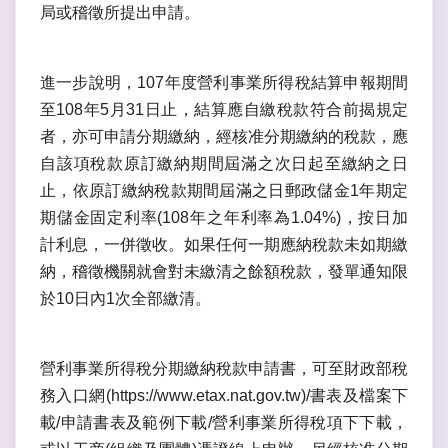
局或稽徵所提出申請。
進一步說明，107年度營利事業所得稅結算申報期間
至108年5月31日止，結算應自繳稅款符合前揭規定
者，亦可申請分期繳納，經核准分期繳納的稅款，應
自該項稅款原訂繳納期間屆滿之次日起至繳納之日
止，依原訂繳納稅款期間屆滿之日郵政儲金1年期定
期儲金固定利率(108年之年利率為1.04%)，按日加
計利息，一併徵收。如果任何一期應納稅款未如期繳
納，稽徵機關就會對未繳清之餘額稅款，發單通知限
於10日內1次全部繳清。
營利事業所得稅分期繳納稅款申請書，可至財政部稅
務入口網(https://www.etax.nat.gov.tw)/書表及檔案下
載/申請書表及範例下載/營利事業所得稅項下下載，