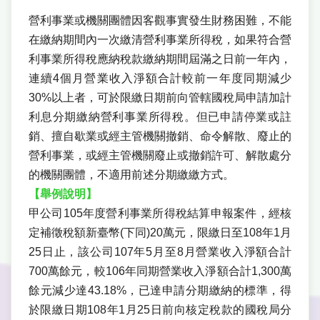
營利事業或機關團體因客觀事實發生財務困難，不能
在繳納期間內一次繳清營利事業所得稅，如果符合營
利事業所得稅應納稅款繳納期間屆滿之日前一年內，
連續4個月營業收入淨額合計較前一年度同期減少
30%以上者，可於限繳日期前向管轄國稅局申請加計
利息分期繳納營利事業所得稅。但已申請停業或註
銷、擅自歇業或經主管機關撤銷、命令解散、廢止的
營利事業，或經主管機關廢止或撤銷許可、解散處分
的機關團體，不適用前述分期繳繳方式。
【舉例說明】
甲公司105年度營利事業所得稅結算申報案件，經核
定補徵稅額新臺幣(下同)20萬元，限繳日至108年1月
25日止，該公司107年5月至8月營業收入淨額合計
700萬餘元，較106年同期營業收入淨額合計1,300萬
餘元減少達43.18%，已達申請分期繳納的標準，得
於限繳日期108年1月25日前向核定稅款的國稅局分