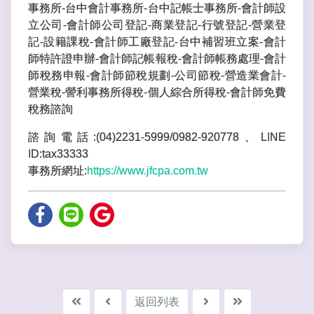
事務所-台中會計事務所-台中記帳士事務所-會計師設
立公司-會計師公司登記-商業登記-行號登記-營業登
記-設籍課稅-會計師工廠登記-台中補習班立案-會計
師特許證申辦-會計師記帳報稅-會計師帳務處理-會計
師稅務申報-會計師節稅規劃-公司節稅-營造業會計-
營業稅-謍利事務所得稅-個人綜合所得稅-會計師免費
稅務諮詢
諮詢電話:(04)2231-5999/0982-920778、LINE
ID:tax33333
事務所網址:
https://www.jfcpa.com.tw
返回列表