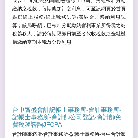
或以工商(組織及團體)憑證線上申辦。另經核准分期
繳納之稅款，每期應加計之利息，可至該網頁於首頁
點選線上服務/線上稅務試算/滯納金、滯納利息試
算；該局呼籲，已核准分期繳納營利事業所得稅之納
稅義務人，請於每期限繳日前至各代收稅款之金融機
構繳納當期本稅及分期利息。
台中智盛會計記帳士事務所-會計事務所-
記帳士事務所-會計師公司登記-會計師免
費稅務諮詢JFCPA
會計師事務所-會計事務所-記帳士事務所-台中會計師