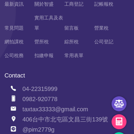
最新資訊
關於智盛
工商登記
記帳報稅
實用工具及表
常見問題
單
留言板
營業稅
網拍課稅
營所稅
綜所稅
公司登記
公司稅務
扣繳申報
常用表單
Contact
04-22315999
0982-920778
taxtax33333@gmail.com
406台中市北屯區文昌三街139號
@pim2779g