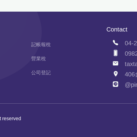
Contact
04-2
記帳報稅
0982
營業稅
taxta
公司登記
406
@pim
ht reserved