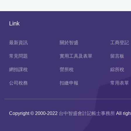
Link
最新資訊
關於智盛
工商登記
常見問題
實用工具及表單
留言板
網拍課稅
營所稅
綜所稅
公司稅務
扣繳申報
常用表單
Copyright © 2000-2022
台中智盛會計記帳士事務所
All rig