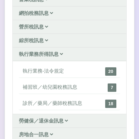
網拍稅務訊息
營所稅訊息
綜所稅訊息
執行業務所得訊息
執行業務-法令規定
20
補習班／幼兒園稅務訊息
7
診所／藥局／藥師稅務訊息
18
勞健保／退休金訊息
房地合一訊息