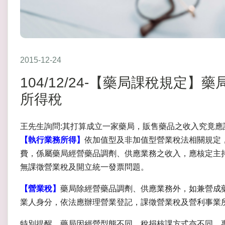
2015-12-24
104/12/24-【藥局課稅規定
所得稅
王先生詢問:其打算成立一家藥局，販售藥品之收入究竟應
【執行業務所得】
依加值型及非加值型營業稅法相關規定
費，係屬藥局經營藥品調劑、供應業務之收入，應核定主
無課徵營業稅及開立統一發票問題。
【營業稅】
藥局除經營藥品調劑、供應業務外，如兼營成
業人身分，依法應辦理營業登記，課徵營業稅及營利事業
特別提醒，藥局因經營型態不同，稅捐核課方式亦不同，