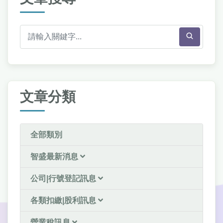
文章分類
全部類別
智盛最新消息
公司|行號登記訊息
各類扣繳|股利訊息
營業稅訊息