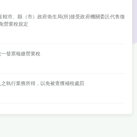
局及直轄市、縣（市）政府衛生局(所)接受政府機關委託代售徵
徵免營業稅規定
立統一發票報繳營業稅
費收入之執行業務所得，以免被查獲補稅處罰