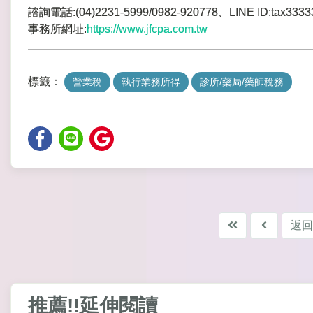
諮詢電話:(04)2231-5999/0982-920778、LINE ID:tax3333
事務所網址:
https://www.jfcpa.com.tw
標籤：
營業稅
執行業務所得
診所/藥局/藥師稅務
返回
推薦!!延伸閱讀