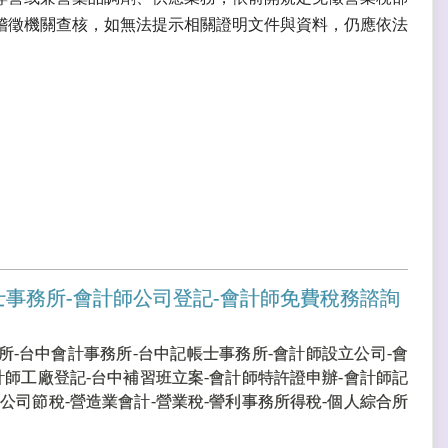
稽徵機關查核，如無法提示相關證明文件與資料，仍應依法
士事務所-會計師公司登記-會計師免費稅務諮詢
所-台中會計事務所-台中記帳士事務所-會計師設立公司-會
計師工廠登記-台中補習班立案-會計師特許證申辦-會計師記
公司節稅-營造業會計-營業稅-謍利事務所得稅-個人綜合所