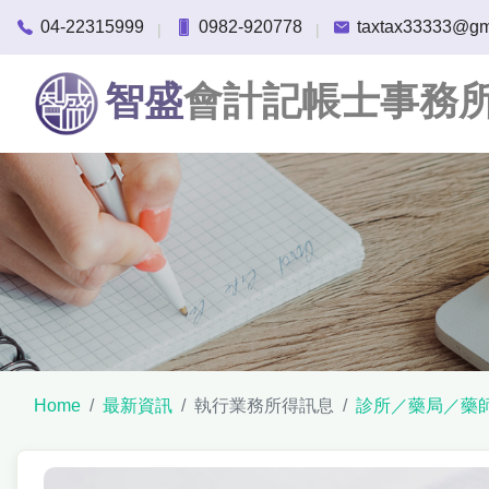
04-22315999
0982-920778
taxtax33333@gm
|
|
智盛
會計記帳士事務
Home
最新資訊
執行業務所得訊息
診所／藥局／藥