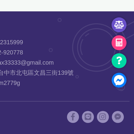
2315999
-920778
x33333@gmail.com
台中市北屯區文昌三街139號
2779g