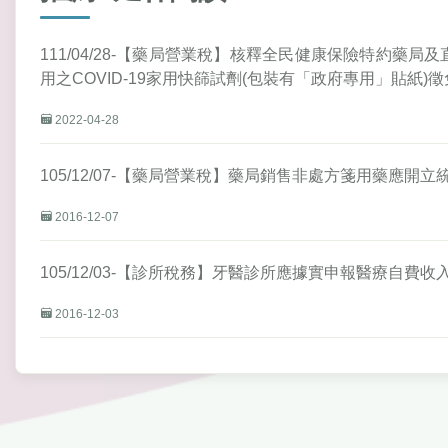
111/04/28-【藥局營業稅】核釋全民健康保險特約藥
用之COVID-19家用快篩試劑(包裝有「政府專用」貼紙)
2022-04-28
105/12/07-【藥局營業稅】藥局銷售非處方箋用藥應開
2016-12-07
105/12/03-【診所稅務】牙醫診所應據實申報醫療自
2016-12-03