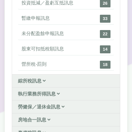
投資抵減／盈虧互抵訊息
26
暫繳申報訊息
33
未分配盈餘申報訊息
22
股東可扣抵稅額訊息
14
營所稅-罰則
18
綜所稅訊息
執行業務所得訊息
勞健保／退休金訊息
房地合一訊息