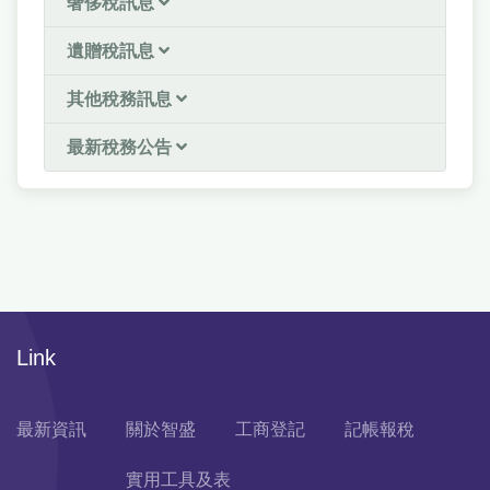
奢侈稅訊息
遺贈稅訊息
其他稅務訊息
最新稅務公告
Link
最新資訊
關於智盛
工商登記
記帳報稅
實用工具及表