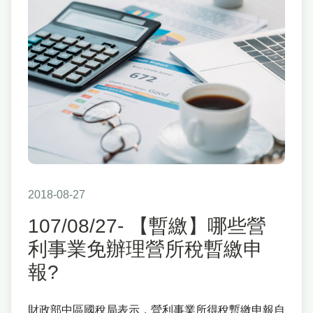
2018-08-27
107/08/27- 【暫繳】哪些營
利事業免辦理營所稅暫繳申
報?
財政部中區國稅局表示，營利事業所得稅暫繳申報自