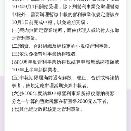
107年9月1日開始受理，除下列營利事業免辦理暫繳
申報外，需要辦理暫繳申報的營利事業依規定應該在
10月1日前完成申報，以免逾期受罰：
(一)境內無固定營業場所，而由代理人或給付人扣繳
之營利事業。
(二)獨資、合夥組織及經核定的小規模營利事業。
(三)依法免徵營利事業所得稅者。
(四)106年度營利事業所得稅結算申報無應納稅額或
107年上半年新開業者。
(五)申報期限屆滿前遇有解散、廢止、合併或轉讓情
事者，依規定應辦理當期決算申報者。
(六)按106年度結算申報營利事業所得稅應納稅額二
分之一計算的暫繳稅額在新臺幣2000元以下者。
(七)其他經財政部核定之營利事業。