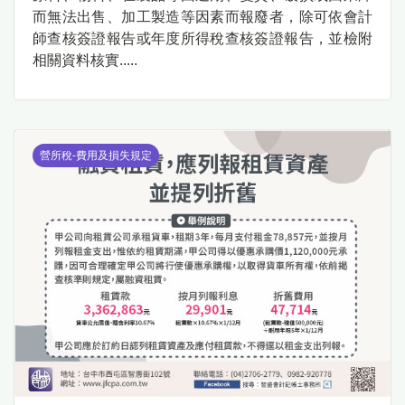
而無法出售、加工製造等因素而報廢者，除可依會計
師查核簽證報告或年度所得稅查核簽證報告，並檢附
相關資料核實.....
營所稅-費用及損失規定