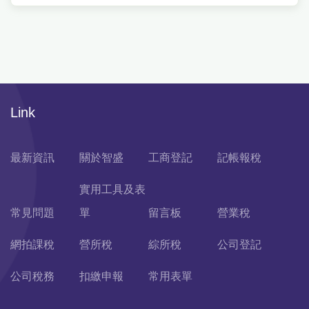
Link
最新資訊
關於智盛
工商登記
記帳報稅
實用工具及表
常見問題
單
留言板
營業稅
網拍課稅
營所稅
綜所稅
公司登記
公司稅務
扣繳申報
常用表單