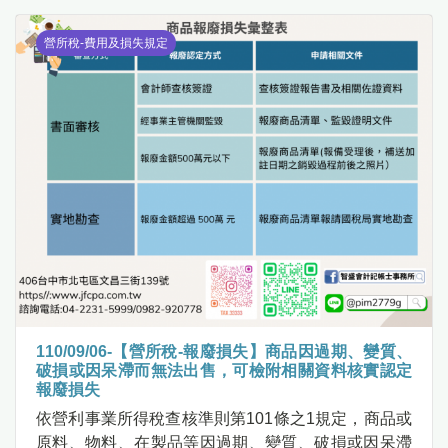
營所稅-費用及損失規定
110/09/06-【營所稅-報廢損失】商品因過期、變質、
破損或因呆滯而無法出售，可檢附相關資料核實認定
報廢損失
依營利事業所得稅查核準則第101條之1規定，商品或
原料、物料、在製品等因過期、變質、破損或因呆滯