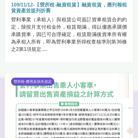
109/11/12-【營所稅-融資租賃】融資租賃，應列報租
賃資產並提列折舊
營利事業（承租人）與租賃公司簽訂貨車租賃合約約
定，除按月支付租金外，租賃期滿，得以優惠承購價
承購貨車，因已可合理確定，租賃期滿後貨車所有權
為承租人所有，即為營利事業所得稅查核準則第36條
之2第1項規定.....
營所稅-費用及損失規定