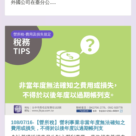
外國公司在臺分公.....
營所稅-費用及損失規定
108/07/16-【營所稅】營利事業非當年度無法確知之
費用或損失，不得於以後年度以過期帳列支