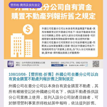
營所稅-費用及損失規定
108/10/08-【營所稅-折舊】外國公司在臺分公司以自
有資金購置不動產列報折舊之限制規定
外國公司在臺分公司以本身自有資金購置不動產，其
所有權雖登記於外國總公司名下，倘該不動產係供該
分公司業務上使用，並列入該分公司財產目錄者，可
於辦理營利事業所得稅結算申報時，依法提列折舊。