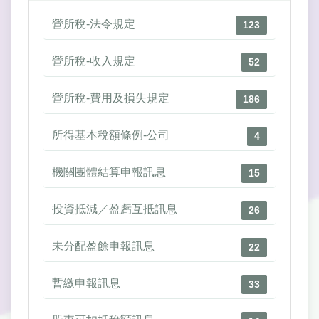
營所稅-法令規定
123
營所稅-收入規定
52
營所稅-費用及損失規定
186
所得基本稅額條例-公司
4
機關團體結算申報訊息
15
投資抵減／盈虧互抵訊息
26
未分配盈餘申報訊息
22
暫繳申報訊息
33