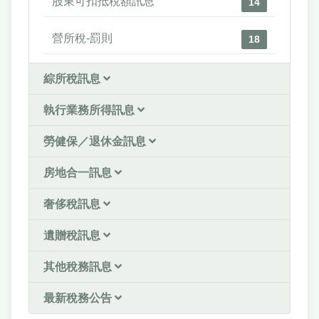
股東可扣抵稅額訊息
14
營所稅-罰則
18
綜所稅訊息
執行業務所得訊息
勞健保／退休金訊息
房地合一訊息
奢侈稅訊息
遺贈稅訊息
其他稅務訊息
最新稅務公告