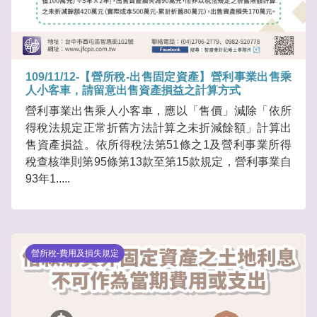
109/11/12-【營所稅-出售固定資產】營利事業出售乘
人小客車，請留意出售資產損益之計算方式
營利事業出售乘人小客車，應以「售價」減除「依所
得稅法規定正常折舊方法計算之未折減餘額」計算出
售資產損益。依所得稅法第51條之1及營利事業所得
稅查核準則第95條第13款至第15款規定，營利事業自
93年1.....
營所稅-費用及損失規定