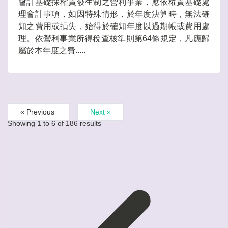
會計基礎採權責發生制之營利事業，應依權責基礎處
理會計事項，如因特殊情形，於年度決算時，無法確
知之費用或損失，始得於確知年度以過期帳或費用處
理。依營利事業所得稅查核準則第64條規定，凡應歸
屬於本年度之費.....
« Previous
Next »
Showing
1
to
6
of
186
results