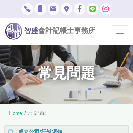
智盛
會計記帳士事務所
常見問題
Home
常見問題
成立公司/行號須知